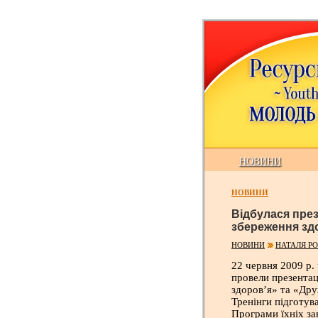
НОВИНИ
НОВИНИ
Відбулася през
збереження зд
НОВИНИ
НАТАЛЯ Р
22 червня 2009 р.
провели презентац
здоров’я» та «Дру
Тренінги підготув
Програми їхніх за