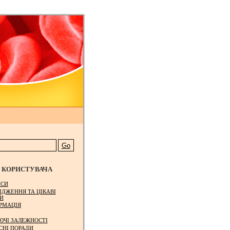
КОРИСТУВАЧА
СИ
ІДЖЕННЯ ТА ЦІКАВІ
И
РМАЦІЯ
ЮЧІ ЗАЛЕЖНОСТІ
СНІ ПОРАДИ