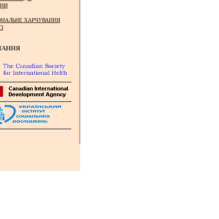
НИ
ОНАЛЬНЕ ХАРЧУВАННЯ
ТІ
ЛАННЯ