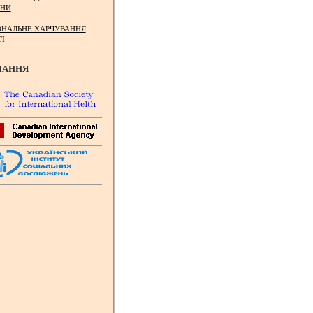
НИ
ОНАЛЬНЕ ХАРЧУВАННЯ
ТІ
ЛАННЯ