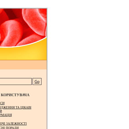
КОРИСТУВАЧА
СИ
ІДЖЕННЯ ТА ЦІКАВІ
И
РМАЦІЯ
ЮЧІ ЗАЛЕЖНОСТІ
СНІ ПОРАДИ