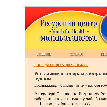
НОВИНИ
ІСТОРІЯ
ВИ
ДОСЛІДЖЕННЯ ТА ЦІКАВІ ФАКТИ
Уельським школярам заборонил
цукром
ДОСЛІДЖЕННЯ ТА ЦІКАВІ ФАКТИ
НАТАЛЯ РО
Учням однієї зі шкіл в Південному Уел
заборонили класти цукор у чай або кав
шкідливо для їхнього здоров'я.