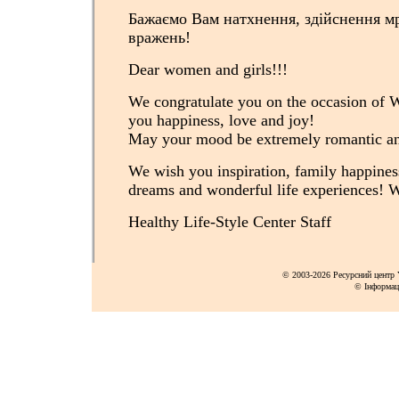
Бажаємо Вам натхнення, здійснення мр
вражень!
Dear women and girls!!!
We congratulate you on the occasion of
you happiness, love and joy!
May your mood be extremely romantic and
We wish you inspiration, family happiness
dreams and wonderful life experiences! W
Healthy Life-Style Center Staff
© 2003-2026 Ресурсний центр Y
© Інформац