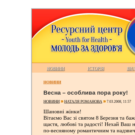
НОВИНИ
ІСТОРІЯ
ВИ
НОВИНИ
Весна – особлива пора року!
НОВИНИ
НАТАЛЯ РОМАНОВА
7.03.2008, 11:57
Шановні жінки!
Вітаємо Вас зі святом 8 Березня та баж
щастя, любові та радості! Нехай Ваш н
по-весняному романтичним та надзви