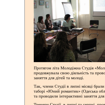
Протягом літа Молодіжна Студія «Мол
продовжувала свою діяльність та пров
заняття для дітей та молоді.
Так, члени Студії в липні місяці брали
таборі «Юний романтик» (Одеська обла
та проводили інтерактивні заняття для
Тренери Студії в липні та серпні про