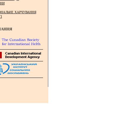
НИ
ОНАЛЬНЕ ХАРЧУВАННЯ
ТІ
ЛАННЯ