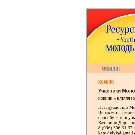
НОВИНИ
НОВИНИ
Учасники Молоді
НОВИНИ
НАТАЛЯ Р
Нагадуємо, що Мол
Ви можете замови
способу життя у 
Катерини Дідик, к
8 (096) 306 31 37
kate.didyk@gmail