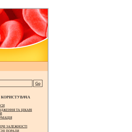
КОРИСТУВАЧА
СИ
ІДЖЕННЯ ТА ЦІКАВІ
И
РМАЦІЯ
ЮЧІ ЗАЛЕЖНОСТІ
СНІ ПОРАДИ