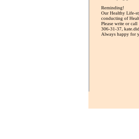
Reminding!
Our Healthy Life-st
conducting of Healt
Please write or cal
306-31-37, kate.d
Always happy for y