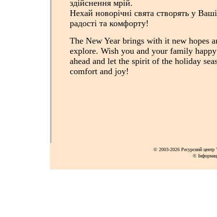
здійснення мрій.
Нехай новорічні свята створять у Ваш
радості та комфорту!
The New Year brings with it new hopes a
explore. Wish you and your family happy
ahead and let the spirit of the holiday se
comfort and joy!
© 2003-2026 Ресурсний центр Y
© Інформац