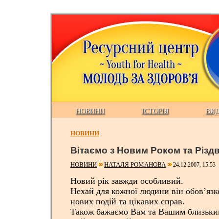
НОВИНИ
ІСТОРІЯ
ВИ
НОВИНИ
Вітаємо з Новим Роком та Різд
НОВИНИ
НАТАЛЯ РОМАНОВА
24.12.2007, 15:53
Новий рік завжди особливий.
Нехай для кожної людини він обов’язк
нових подій та цікавих справ.
Також бажаємо Вам та Вашим близьким