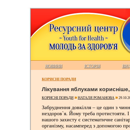
НОВИНИ
ІСТОРІЯ
ВИ
КОРИСНІ ПОРАДИ
Лікування яблуками корисніше,
КОРИСНІ ПОРАДИ
НАТАЛЯ РОМАНОВА
29.10.2
Забруднення довкілля – це один з чин
нездоров`я. Йому треба протистояти. І
нашого захисту є систематичне саніт
організму, насамперед з допомогою пр