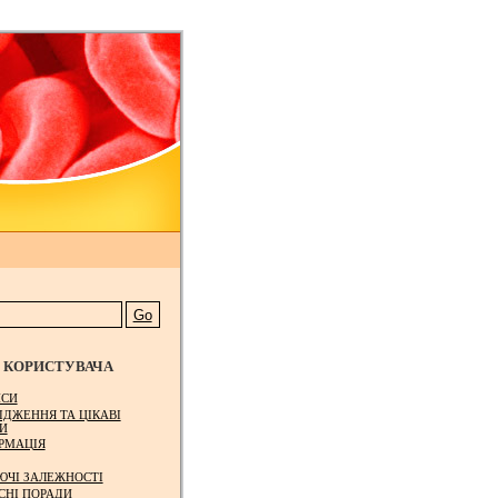
КОРИСТУВАЧА
СИ
ІДЖЕННЯ ТА ЦІКАВІ
И
РМАЦІЯ
ЮЧІ ЗАЛЕЖНОСТІ
СНІ ПОРАДИ