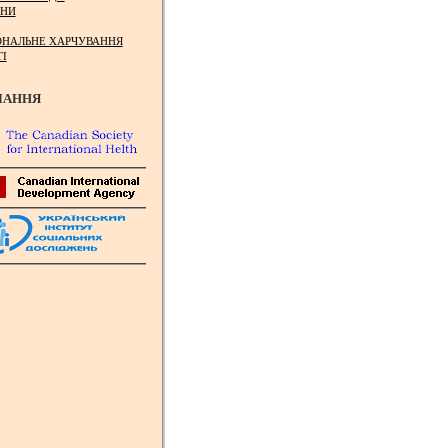
НИ
ОНАЛЬНЕ ХАРЧУВАННЯ
ТІ
ЛАННЯ