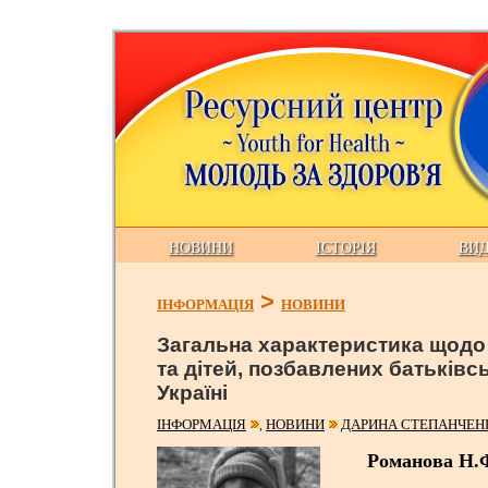
НОВИНИ
ІСТОРІЯ
ВИ
>
ІНФОРМАЦІЯ
НОВИНИ
Загальна характеристика щодо 
та дітей, позбавлених батьківс
Україні
ІНФОРМАЦІЯ
НОВИНИ
ДАРИНА СТЕПАНЧЕН
,
Романова Н.Ф