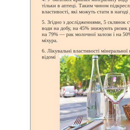
тільки в аптеці. Таким чином підкресл
властивості, які можуть стати в нагоді
5. Згідно з дослідженнями, 5 склянок 
води на добу, на 45% знижують ризик 
на 79% — рак молочної залози і на 50
міхура.
6. Лікувальні властивост
і мінеральної
відомі