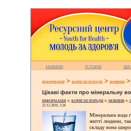
НОВИНИ
ІСТОРІЯ
ВИ
>
>
ІНФОРМАЦІЯ
КОРИСНІ ПОРАДИ
НОВИНИ
Цікаві факти про мінеральну в
ІНФОРМАЦІЯ
КОРИСНІ ПОРАДИ
НОВИНИ
,
,
,
22.12.2016, 3:26
Мінеральна вода г
житті людини, так
складу вона широ