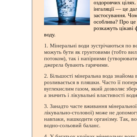
оздоровчих цілях.
інгаляції — це дал
застосування. Чо
особлива? Про це
розкажуть цікаві 
воду.
1. Мінеральні води зустрічаються по в
можуть бути як грунтовими (тобто ви
потоком), так і напірними (утворюват
джерела бувають гарячими.
2. Більшості мінеральна вода знайома в
розливається в пляшки. Часто її попе
вуглекислим газом, який дозволяє збер
а значить і лікувальні властивості води
3. Занадто часте вживання мінеральної
лікувально-столової) може не допомогт
навпаки, нашкодити організму. Так, в
водно-сольовий баланс.
4. У багатьох країнах мінеральну вод