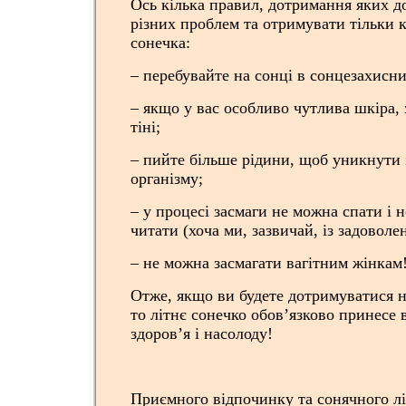
Ось кілька правил, дотримання яких 
різних проблем та отримувати тільки к
сонечка:
– перебувайте на сонці в сонцезахисни
– якщо у вас особливо чутлива шкіра, 
тіні;
– пийте більше рідини, щоб уникнути
організму;
– у процесі засмаги не можна спати і 
читати (хоча ми, зазвичай, із задоволе
– не можна засмагати вагітним жінкам
Отже, якщо ви будете дотримуватися 
то літнє сонечко обов’язково принесе в
здоров’я і насолоду!
Приємного відпочинку та сонячного лі