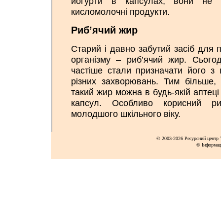
йогурти в капсулах, вони не 
кисломолочні продукти.
Риб’ячий жир
Старий і давно забутий засіб для 
організму – риб’ячий жир. Сьогод
частіше стали призначати його з
різних захворювань. Тим більше,
такий жир можна в будь-якій аптеці
капсул. Особливо корисний ри
молодшого шкільного віку.
© 2003-2026 Ресурсний центр Y
© Інформац