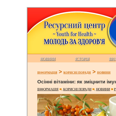
НОВИНИ
ІСТОРІЯ
ВИ
>
>
ІНФОРМАЦІЯ
КОРИСНІ ПОРАДИ
НОВИНИ
Осінні вітаміни: як зміцнити іму
ІНФОРМАЦІЯ
КОРИСНІ ПОРАДИ
НОВИНИ
Р
,
,