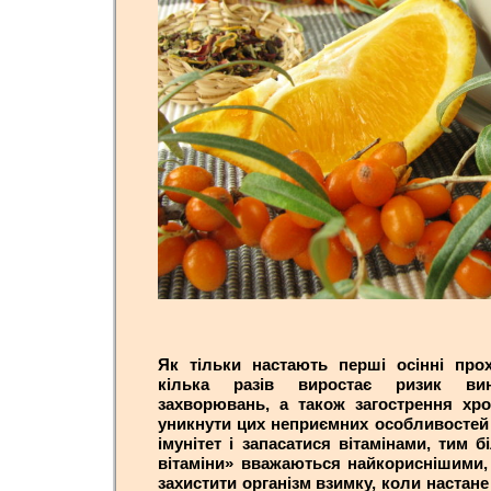
Як тільки настають перші осінні прох
кілька разів виростає ризик вин
захворювань, а також загострення хро
уникнути цих неприємних особливостей 
імунітет і запасатися вітамінами, тим 
вітаміни» вважаються найкориснішими,
захистити організм взимку, коли настане 