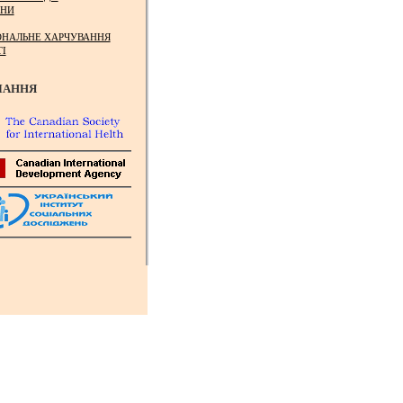
НИ
ОНАЛЬНЕ ХАРЧУВАННЯ
ТІ
ЛАННЯ