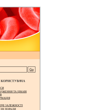
КОРИСТУВАЧА
СИ
ІДЖЕННЯ ТА ЦІКАВІ
И
РМАЦІЯ
ЮЧІ ЗАЛЕЖНОСТІ
СНІ ПОРАДИ