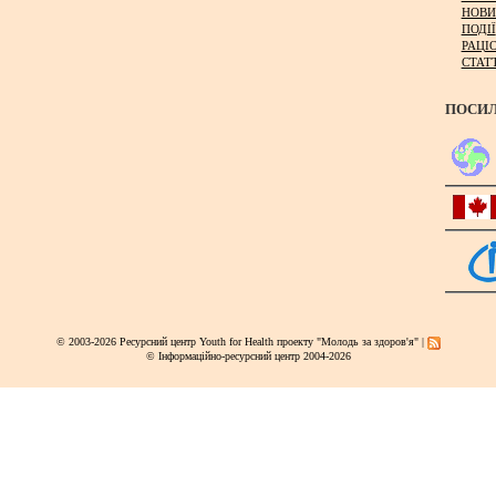
НОВИ
ПОДІЇ
РАЦІ
СТАТ
ПОСИ
© 2003-2026 Ресурсний центр Youth for Health проекту "Молодь за здоров'я" |
© Інформаційно-ресурсний центр 2004-2026