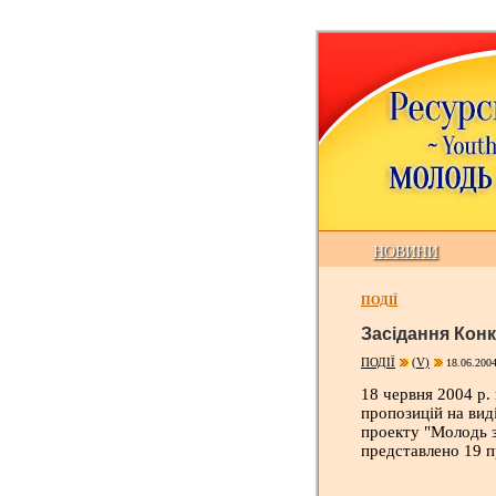
НОВИНИ
ПОДІЇ
Засідання Конк
ПОДІЇ
(V)
18.06.2004
18 червня 2004 р. 
пропозицій на виді
проекту "Молодь за
представлено 19 п