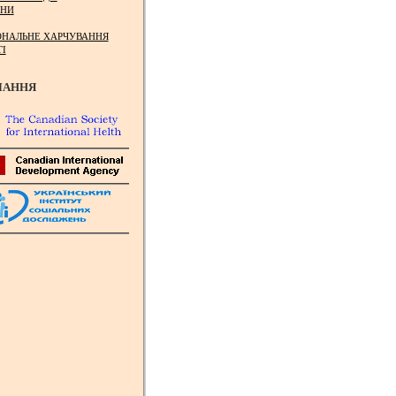
НИ
ОНАЛЬНЕ ХАРЧУВАННЯ
ТІ
ЛАННЯ