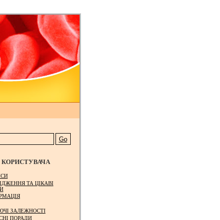
КОРИСТУВАЧА
СИ
ІДЖЕННЯ ТА ЦІКАВІ
И
РМАЦІЯ
ЮЧІ ЗАЛЕЖНОСТІ
СНІ ПОРАДИ