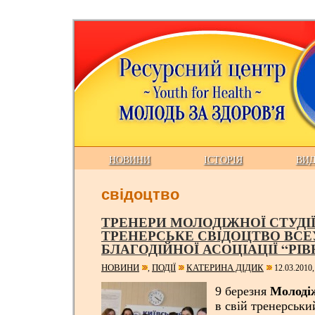
НОВИНИ
ІСТОРІЯ
ВИ
свідоцтво
ТРЕНЕРИ МОЛОДІЖНОЇ СТУДІ
ТРЕНЕРСЬКЕ СВІДОЦТВО ВСЕ
БЛАГОДІЙНОЇ АСОЦІАЦІЇ “РІ
НОВИНИ
ПОДІЇ
КАТЕРИНА ДІДИК
,
12.03.2010,
9 березня
Молоді
в свій тренерськ