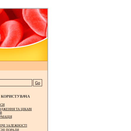
КОРИСТУВАЧА
СИ
ІДЖЕННЯ ТА ЦІКАВІ
И
РМАЦІЯ
ЮЧІ ЗАЛЕЖНОСТІ
СНІ ПОРАДИ