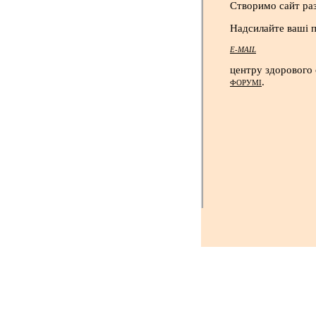
Створимо сайт раз
Надсилайте ваші 
E-MAIL
центру здорового 
.
ФОРУМІ