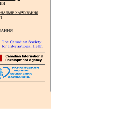
НИ
ОНАЛЬНЕ ХАРЧУВАННЯ
ТІ
ЛАННЯ