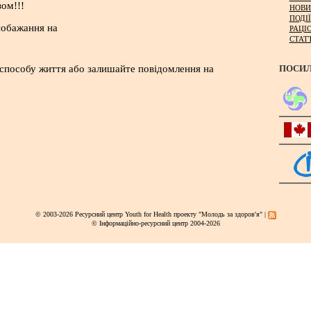
ом!!!
НОВИ
ПОДІЇ
побажання на
РАЦІ
СТАТ
ПОСИ
способу життя або залишайте повідомлення на
© 2003-2026 Ресурсний центр Youth for Health проекту "Молодь за здоров'я" |
© Інформаційно-ресурсний центр 2004-2026