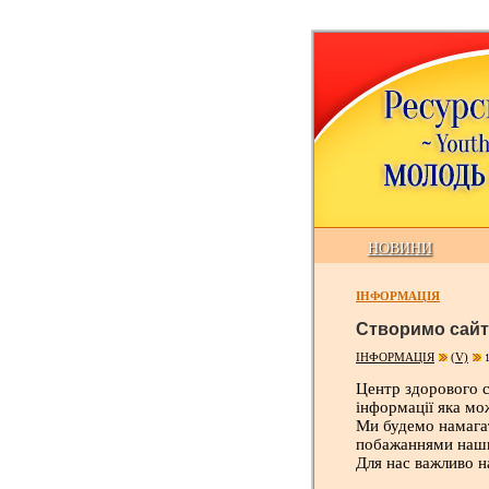
НОВИНИ
ІНФОРМАЦІЯ
Створимо сайт 
ІНФОРМАЦІЯ
(V)
1
Центр здорового 
інформації яка мо
Ми будемо намагат
побажаннями наши
Для нас важливо н