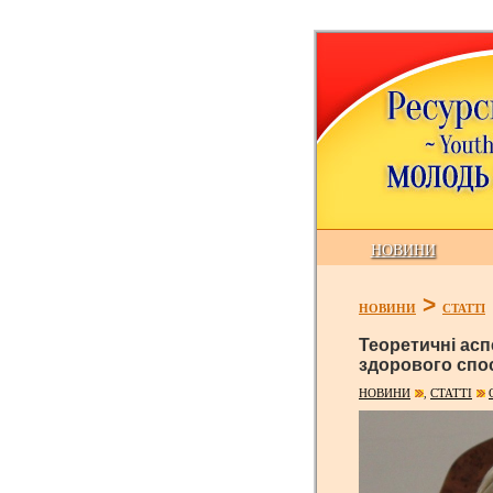
НОВИНИ
>
НОВИНИ
СТАТТІ
Теоретичні ас
здорового спо
НОВИНИ
СТАТТІ
,