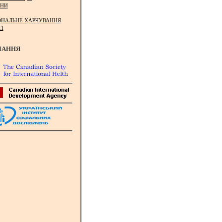
НИ
ОНАЛЬНЕ ХАРЧУВАННЯ
ТІ
ЛАННЯ