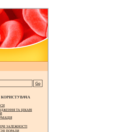
КОРИСТУВАЧА
СИ
ІДЖЕННЯ ТА ЦІКАВІ
И
РМАЦІЯ
ЮЧІ ЗАЛЕЖНОСТІ
СНІ ПОРАДИ