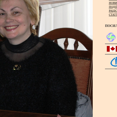
НОВИ
ПОДІЇ
РАЦІ
СТАТ
ПОСИ