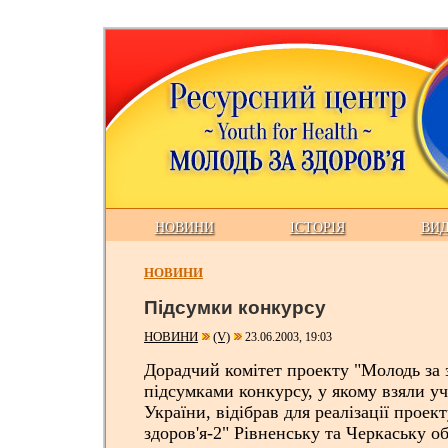
НОВИНИ
ІСТОРІЯ
ВИ
НОВИНИ
Підсумки конкурсу
НОВИНИ
(V)
23.06.2003, 19:03
Дорадчий комітет проекту "Молодь за з
підсумками конкурсу, у якому взяли уч
України, відібрав для реалізації проек
здоров'я-2" Рівненську та Черкаську об