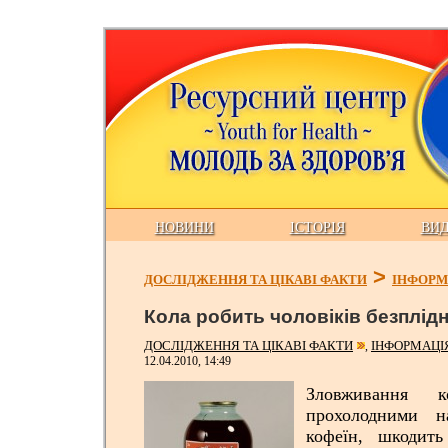
НОВИНИ
ІСТОРІЯ
ВИ
>
ДОСЛІДЖЕННЯ ТА ЦІКАВІ ФАКТИ
ІНФОРМ
Кола робить чоловіків безплід
ДОСЛІДЖЕННЯ ТА ЦІКАВІ ФАКТИ
ІНФОРМАЦІ
,
12.04.2010, 14:49
Зловживання 
прохолодними н
кофеїн, шкодить