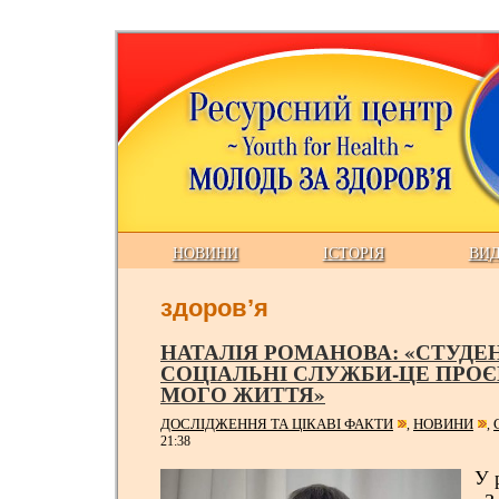
НОВИНИ
ІСТОРІЯ
ВИ
здоров’я
НАТАЛІЯ РОМАНОВА: «СТУДЕ
СОЦІАЛЬНІ СЛУЖБИ-ЦЕ ПРОЄ
МОГО ЖИТТЯ»
ДОСЛІДЖЕННЯ ТА ЦІКАВІ ФАКТИ
НОВИНИ
,
,
21:38
У 