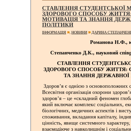
СТАВЛЕННЯ СТУДЕНТСЬКОЇ М
ЗДОРОВОГО СПОСОБУ ЖИТТЯ:
МОТИВАЦІЯ ТА ЗНАННЯ ДЕРЖ
ПОЛІТИКИ
ІНФОРМАЦІЯ
НОВИНИ
ДАРИНА СТЕПАНЧЕН
,
Романова Н.Ф., 
Степанченко Д.К., науковий спі
СТАВЛЕННЯ СТУДЕНТСЬКО
ЗДОРОВОГО СПОСОБУ ЖИТТЯ: 
ТА ЗНАННЯ ДЕРЖАВНОЇ
Здоров’я є однією з основоположних с
Всесвітня організація охорони здоров’
здоров’я – це «складний феномен глоб
який включає комплекс соціальних, ек
біологічних, медичних аспектів і висту
споживання, вкладання капіталу, індив
цінність, явище системного характеру,
взаємодіюче з навколишнім і соціаль