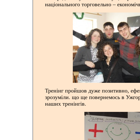
національного торговельно – економіч
Тренінг пройшов дуже позитивно, ефе
зрозуміли. що ще повернемось в Ужго
наших тренінгів.