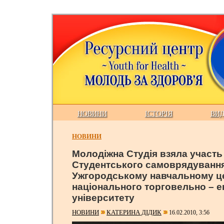
НОВИНИ
ІСТОРІЯ
ВИ
НОВИНИ
Молодіжна Студія взяла участь
Студентського самоврядуванн
Ужгородському навчальному це
національного торговельно – е
університету
НОВИНИ
КАТЕРИНА ДІДИК
16.02.2010, 3:56