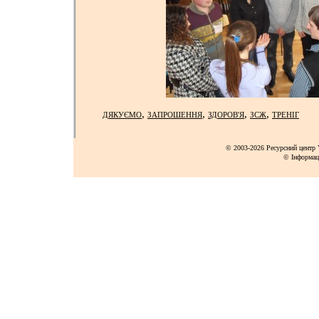
,
,
,
,
ДЯКУЄМО
ЗАПРОШЕННЯ
ЗДОРОВ'Я
ЗСЖ
ТРЕНІГ
© 2003-2026 Ресурсний центр Y
© Інформац