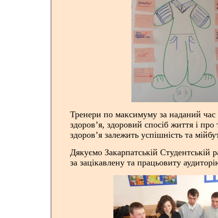
Тренери по максимуму за наданий час 
здоров’я, здоровий спосіб життя і про 
здоров’я залежить успішність та мійбу
Дякуємо Закарпатській Студентській ра
за зацікавлену та працьовиту аудитор