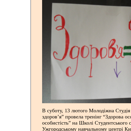
В суботу, 13 лютого Молодіжна Студі
здоров’я” провела тренінг “Здорова ос
особистість” на Школі Студентського 
Ужгородському навчальному центрі Ки