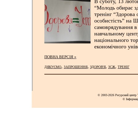
В суботу, 13 лют
“Молодь обирає з
тренінг “Здорова 
особистість” на Ш
самоврядування в
навчальному цент
національного то
економічного унів
ПОВНА ВЕРСІЯ »
,
,
,
,
ДЯКУЄМО
ЗАПРОШЕННЯ
ЗДОРОВ'Я
ЗСЖ
ТРЕНІГ
© 2003-2026 Ресурсний центр Y
© Інформац