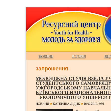
НОВИНИ
ІСТОРІЯ
ВИ
запрошення
МОЛОДІЖНА СТУДІЯ ВЗЯЛА У
СТУДЕНТСЬКОГО САМОВРЯДУ
УЖГОРОДСЬКОМУ НАВЧАЛЬН
КИЇВСЬКОГО НАЦІОНАЛЬНОГ
– ЕКОНОМІЧНОГО УНІВЕРСИ
НОВИНИ
КАТЕРИНА ДІДИК
16.02.2010, 3:56