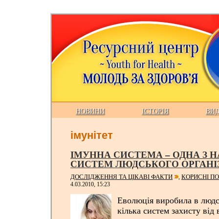
НОВИНИ
ІСТОРІЯ
ВИ
імунітет
ІМУННА СИСТЕМА – ОДНА З
СИСТЕМ ЛЮДСЬКОГО ОРГАНІ
ДОСЛІДЖЕННЯ ТА ЦІКАВІ ФАКТИ
КОРИСНІ П
,
4.03.2010, 15:23
Еволюція виробила в людс
кілька систем захисту від