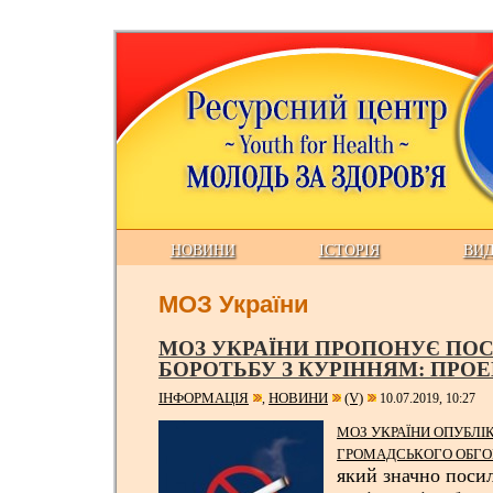
НОВИНИ
ІСТОРІЯ
ВИ
МОЗ України
МОЗ УКРАЇНИ ПРОПОНУЄ ПО
БОРОТЬБУ З КУРІННЯМ: ПРО
ІНФОРМАЦІЯ
НОВИНИ
(V)
,
10.07.2019, 10:27
МОЗ УКРАЇНИ ОПУБЛІ
ГРОМАДСЬКОГО ОБГО
який значно посил