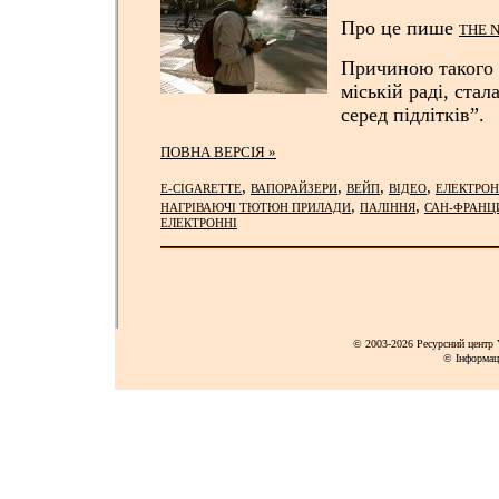
Про це пише
THE 
Причиною такого 
міській раді, стал
серед підлітків”.
ПОВНА ВЕРСІЯ »
,
,
,
,
E-CIGARETTE
ВАПОРАЙЗЕРИ
ВЕЙП
ВІДЕО
ЕЛЕКТРОН
,
,
НАГРІВАЮЧІ ТЮТЮН ПРИЛАДИ
ПАЛІННЯ
САН-ФРАНЦ
ЕЛЕКТРОННІ
© 2003-2026 Ресурсний центр Y
© Інформац