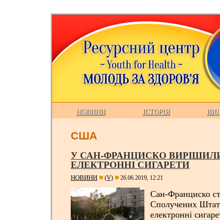
НОВИНИ
ІСТОРІЯ
ВИ
США
У САН-ФРАНЦИСКО ВИРІШИЛ
ЕЛЕКТРОННІ СИГАРЕТИ
НОВИНИ
(V)
26.06.2019, 12:21
Сан-Франциско ст
Сполучених Штата
електронні сигаре