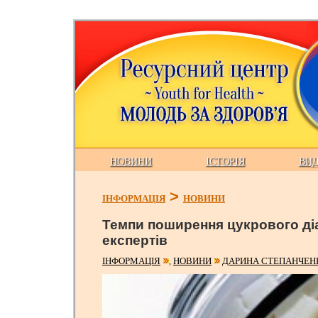
НОВИНИ
ІСТОРІЯ
ВИ
>
ІНФОРМАЦІЯ
НОВИНИ
Темпи поширення цукрового ді
експертів
ІНФОРМАЦІЯ
НОВИНИ
ДАРИНА СТЕПАНЧЕН
,