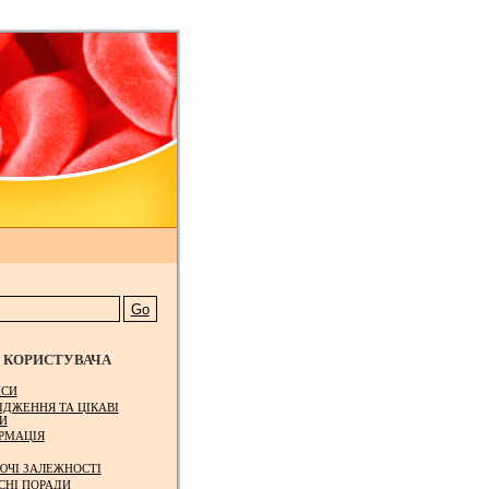
КОРИСТУВАЧА
СИ
ІДЖЕННЯ ТА ЦІКАВІ
И
РМАЦІЯ
ЮЧІ ЗАЛЕЖНОСТІ
СНІ ПОРАДИ