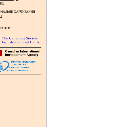
НИ
ОНАЛЬНЕ ХАРЧУВАННЯ
ТІ
ЛАННЯ