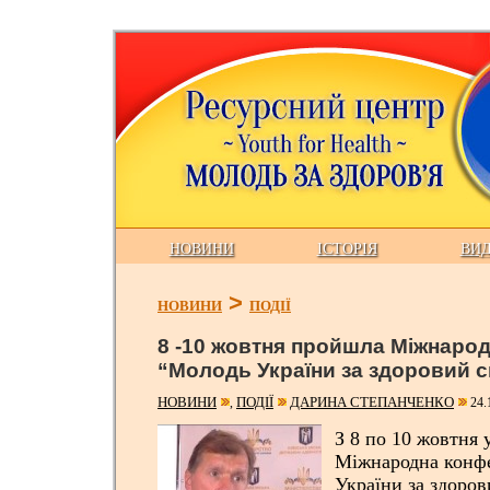
НОВИНИ
ІСТОРІЯ
ВИ
>
НОВИНИ
ПОДІЇ
8 -10 жовтня пройшла Міжнаро
“Молодь України за здоровий с
НОВИНИ
ПОДІЇ
ДАРИНА СТЕПАНЧЕНКО
,
24.
З 8 по 10 жовтня
Міжнародна конф
України за здоров