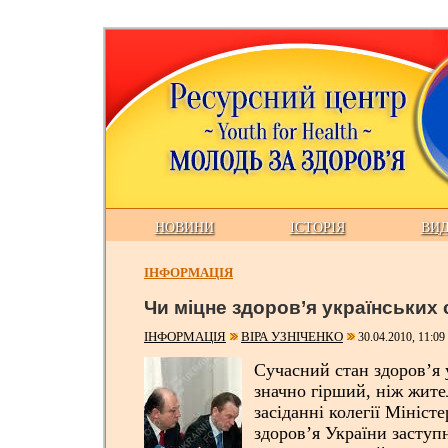
НОВИНИ
ІСТОРІЯ
ВИ
ІНФОРМАЦІЯ
Чи міцне здоров’я українських
ІНФОРМАЦІЯ
ВІРА УЗНІЧЕНКО
30.04.2010, 11:09
Сучасний стан здоров’я 
значно гірший, ніж жител
засіданні колегії Мініст
здоров’я України заступ