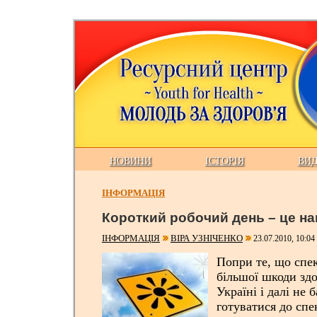
НОВИНИ
ІСТОРІЯ
ВИ
ІНФОРМАЦІЯ
Короткий робочий день – це на
ІНФОРМАЦІЯ
ВІРА УЗНІЧЕНКО
23.07.2010, 10:04
Попри те, що спек
більшої шкоди здо
Україні і далі не
готуватися до спе