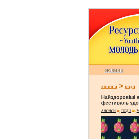
НОВИНИ
>
АНОНСИ
ПОДІЇ
Найздоровіші в
фестиваль здор
АНОНСИ
ПОДІЇ
(V
,