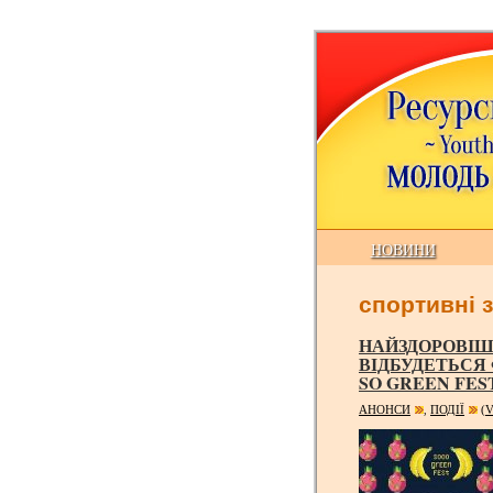
НОВИНИ
спортивні 
НАЙЗДОРОВІШІ
ВІДБУДЕТЬСЯ
SO GREEN FEST
АНОНСИ
ПОДІЇ
(V
,