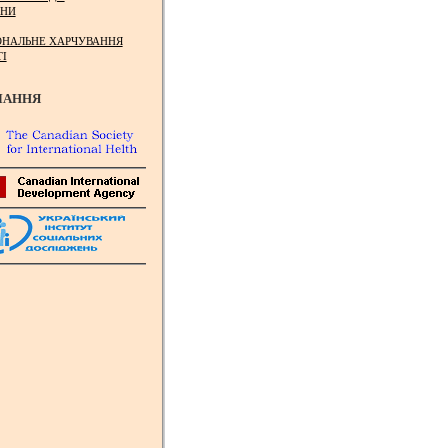
НИ
ОНАЛЬНЕ ХАРЧУВАННЯ
ТІ
ЛАННЯ