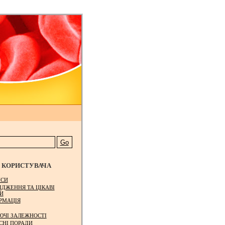
КОРИСТУВАЧА
СИ
ІДЖЕННЯ ТА ЦІКАВІ
И
РМАЦІЯ
ЮЧІ ЗАЛЕЖНОСТІ
СНІ ПОРАДИ