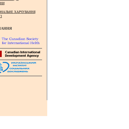
НИ
ОНАЛЬНЕ ХАРЧУВАННЯ
ТІ
ЛАННЯ