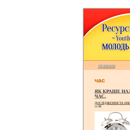
НОВИНИ
час
ЯК КРАЩЕ НА
ЧАС.
ДОСЛІДЖЕННЯ ТА ЦІК
11:08