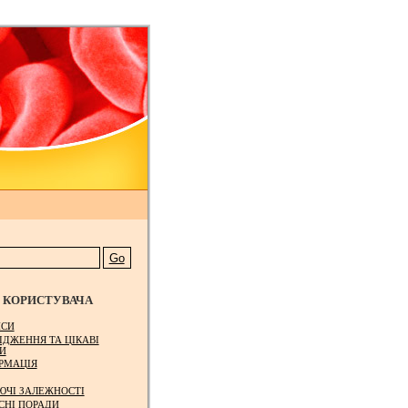
КОРИСТУВАЧА
СИ
ІДЖЕННЯ ТА ЦІКАВІ
И
РМАЦІЯ
ЮЧІ ЗАЛЕЖНОСТІ
СНІ ПОРАДИ