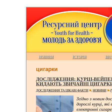
НОВИНИ
ІСТОРІЯ
ВИ
цигарки
ДОСЛІДЖЕННЯ: КУРЦІ-ВЕЙПЕ
КИДАЮТЬ ЗВИЧАЙНІ ЦИГАРК
ДОСЛІДЖЕННЯ ТА ЦІКАВІ ФАКТИ
НОВИНИ
(
,
Згідно з новим до
дорослі курці, як
електронні сигар