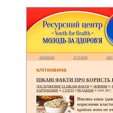
НОВИНИ
ІСТОРІЯ
ВИ
клітковина
ЦІКАВІ ФАКТИ ПРО КОРИСТЬ 
ДОСЛІДЖЕННЯ ТА ЦІКАВІ ФАКТИ
НОВИНИ
,
,
ХАРЧУВАННЯ
СТАТТІ
РЕДАКЦІЯ
,
14.01.2017, 
Вівсяна каша здав
корисними власти
країнах вона не в