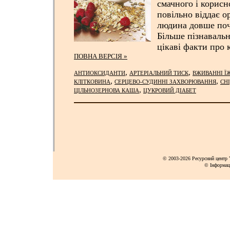
смачного і корисн
повільно віддає о
людина довше поч
Більше пізнаваль
цікаві факти про 
ПОВНА ВЕРСІЯ »
,
,
АНТИОКСИДАНТИ
АРТЕРІАЛЬНИЙ ТИСК
ВЖИВАННІ Ї
,
,
КЛІТКОВИНА
СЕРЦЕВО-СУДИННІ ЗАХВОРЮВАННЯ
СН
,
ЦІЛЬНОЗЕРНОВА КАША
ЦУКРОВИЙ ДІАБЕТ
© 2003-2026 Ресурсний центр Y
© Інформац