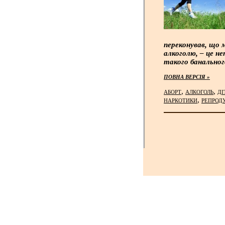
переконував, що 
алкоголю, – це не
такого банальног
ПОВНА ВЕРСІЯ »
,
,
АБОРТ
АЛКОГОЛЬ
ДІ
,
НАРКОТИКИ
РЕПРОД