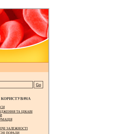
КОРИСТУВАЧА
СИ
ІДЖЕННЯ ТА ЦІКАВІ
И
РМАЦІЯ
ЮЧІ ЗАЛЕЖНОСТІ
СНІ ПОРАДИ