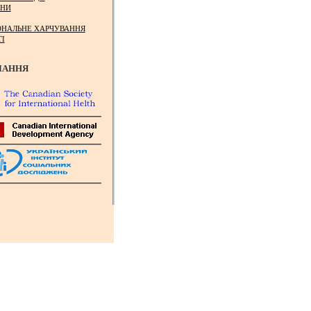
НИ
ОНАЛЬНЕ ХАРЧУВАННЯ
ТІ
ЛАННЯ