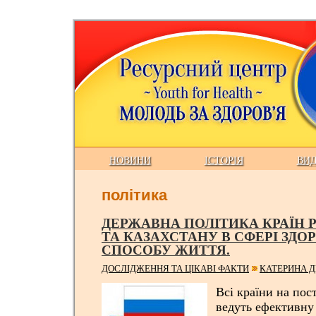
НОВИНИ
ІСТОРІЯ
ВИ
політика
ДЕРЖАВНА ПОЛІТИКА КРАЇН РО
ТА КАЗАХСТАНУ В СФЕРІ ЗДО
СПОСОБУ ЖИТТЯ.
ДОСЛІДЖЕННЯ ТА ЦІКАВІ ФАКТИ
КАТЕРИНА Д
Всі країни на пос
ведуть ефективну