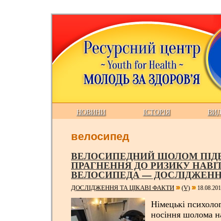
НОВИНИ
ІСТОРІЯ
ВИ
велосипед
ВЕЛОСИПЕДНИЙ ШОЛОМ ПІД
ПРАГНЕННЯ ДО РИЗИКУ НАВІТ
ВЕЛОСИПЕДА — ДОСЛІДЖЕН
ДОСЛІДЖЕННЯ ТА ЦІКАВІ ФАКТИ
(V)
18.08.201
Німецькі психолог
носіння шолома на