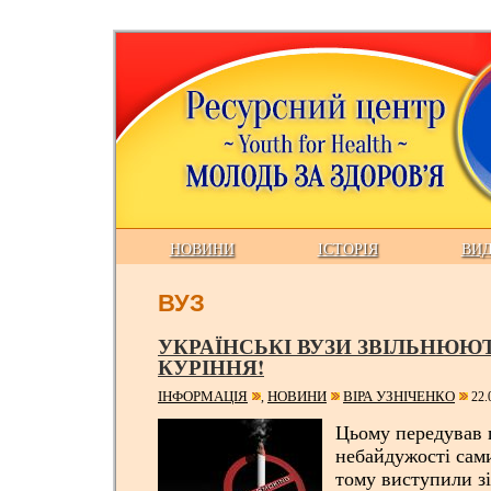
НОВИНИ
ІСТОРІЯ
ВИ
ВУЗ
УКРАЇНСЬКІ ВУЗИ ЗВІЛЬНЮЮТ
КУРІННЯ!
ІНФОРМАЦІЯ
НОВИНИ
ВІРА УЗНІЧЕНКО
,
22.
Цьому передував 
небайдужості сами
тому виступили з