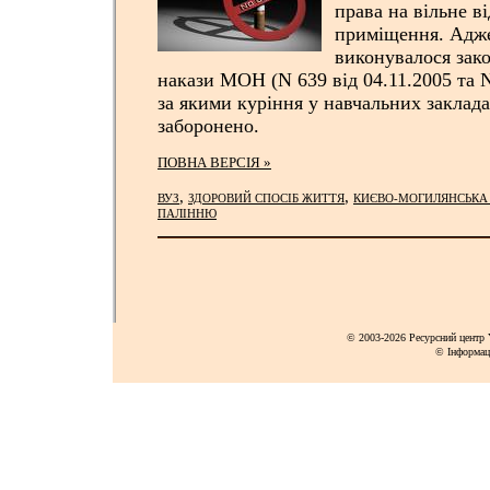
права на вільне в
приміщення. Адже
виконувалося зако
накази МОН (N 639 від 04.11.2005 та N
за якими куріння у навчальних заклад
заборонено.
ПОВНА ВЕРСІЯ »
,
,
ВУЗ
ЗДОРОВИЙ СПОСІБ ЖИТТЯ
КИЄВО-МОГИЛЯНСЬКА
ПАЛІННЮ
© 2003-2026 Ресурсний центр Y
© Інформац