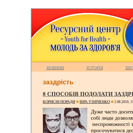
НОВИНИ
ІСТОРІЯ
ВИ
заздрість
8 СПОСОБІВ ПОДОЛАТИ ЗАЗДР
КОРИСНІ ПОРАДИ
ВІРА УЗНІЧЕНКО
2.08.2010, 1
Дуже часто досить
собі люди дозвол
неспроможності т
просочуватися дес