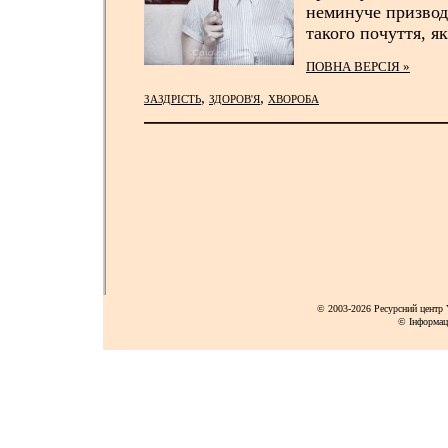
неминуче призвод
такого почуття, я
ПОВНА ВЕРСІЯ »
,
,
ЗАЗДРІСТЬ
ЗДОРОВ'Я
ХВОРОБА
© 2003-2026 Ресурсний центр Y
© Інформац