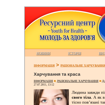
НОВИНИ
ІСТОРІЯ
ВИ
>
ІНФОРМАЦІЯ
РАЦІОНАЛЬНЕ ХАРЧУВАНН
Харчування та краса
ІНФОРМАЦІЯ
РАЦІОНАЛЬНЕ ХАРЧУВАННЯ
Д
,
27.07.2011, 13:12
Людина завжди пі
свого тіла
. А як 
тісно пов’язані т