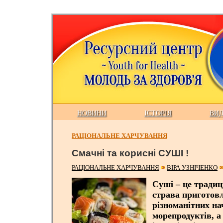
НОВИНИ
ІСТОРІЯ
ВИ
РАЦІОНАЛЬНЕ ХАРЧУВАННЯ
Смачні та корисні СУШІ !
РАЦІОНАЛЬНЕ ХАРЧУВАННЯ
ВІРА УЗНІЧЕНКО
Суші – це традиц
страва приготовл
різноманітних на
морепродуктів, а