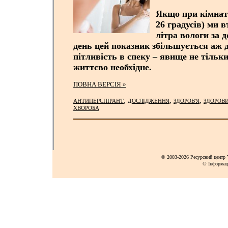
Якщо при кімнатн
26 градусів) ми 
літра вологи за д
день цей показник збільшується аж д
пітливість в спеку – явище не тільки
життєво необхідне.
ПОВНА ВЕРСІЯ »
,
,
,
АНТИПЕРСПІРАНТ
ДОСЛІДЖЕННЯ
ЗДОРОВ'Я
ЗДОРОВИ
ХВОРОБА
© 2003-2026 Ресурсний центр Y
© Інформац