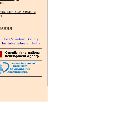
НИ
ОНАЛЬНЕ ХАРЧУВАННЯ
ТІ
ЛАННЯ