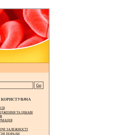
КОРИСТУВАЧА
СИ
ІДЖЕННЯ ТА ЦІКАВІ
И
РМАЦІЯ
ЮЧІ ЗАЛЕЖНОСТІ
СНІ ПОРАДИ