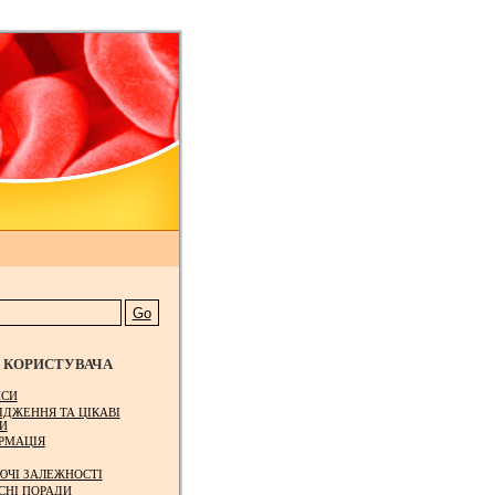
КОРИСТУВАЧА
СИ
ІДЖЕННЯ ТА ЦІКАВІ
И
РМАЦІЯ
ЮЧІ ЗАЛЕЖНОСТІ
СНІ ПОРАДИ