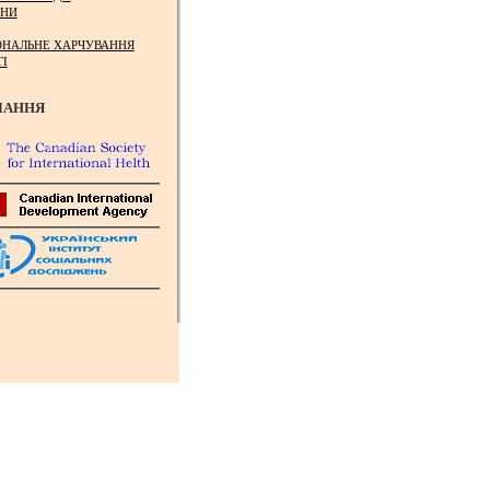
НИ
ОНАЛЬНЕ ХАРЧУВАННЯ
ТІ
ЛАННЯ