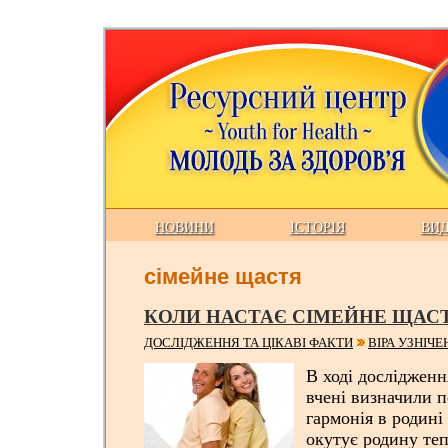
НОВИНИ
ІСТОРІЯ
ВИ
сімейне щастя
КОЛИ НАСТАЄ СІМЕЙНЕ ЩАС
ДОСЛІДЖЕННЯ ТА ЦІКАВІ ФАКТИ
ВІРА УЗНІЧ
В ході дослідженн
вчені визначили п
гармонія в родині
окутує родину те