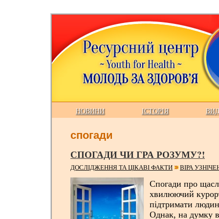
НОВИНИ
ІСТОРІЯ
ВИ
спогади
СПОГАДИ ЧИ ГРА РОЗУМУ?!
ДОСЛІДЖЕННЯ ТА ЦІКАВІ ФАКТИ
ВІРА УЗНІЧ
Спогади про щасл
хвилюючий курор
підтримати людин
Однак, на думку вч