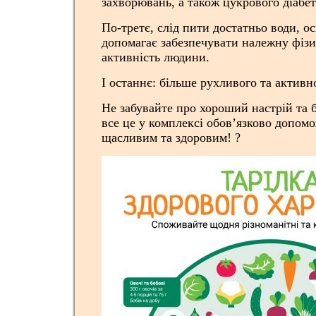
захворювань, а також цукрового діабет
По-третє, слід пити достатньо води, о
допомагає забезпечувати належну фізи
активність людини.
І останнє: більше рухливого та активн
Не забувайте про хороший настрій та 
все це у комплексі обов’язково допом
щасливим та здоровим! ?