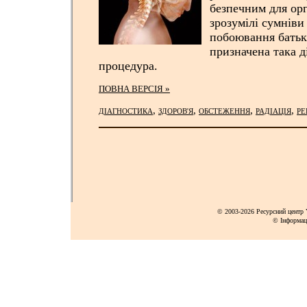
безпечним для орг
зрозумілі сумніви
побоювання батьк
призначена така д
процедура.
ПОВНА ВЕРСІЯ »
,
,
,
,
ДІАГНОСТИКА
ЗДОРОВ'Я
ОБСТЕЖЕННЯ
РАДІАЦІЯ
РЕ
© 2003-2026 Ресурсний центр Y
© Інформац