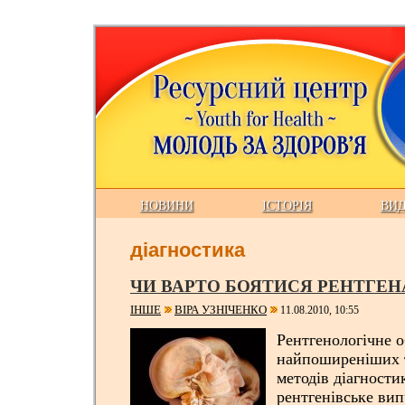
НОВИНИ
ІСТОРІЯ
ВИ
діагностика
ЧИ ВАРТО БОЯТИСЯ РЕНТГЕН
ІНШЕ
ВІРА УЗНІЧЕНКО
11.08.2010, 10:55
Рентгенологічне о
найпоширеніших 
методів діагности
рентгенівське ви